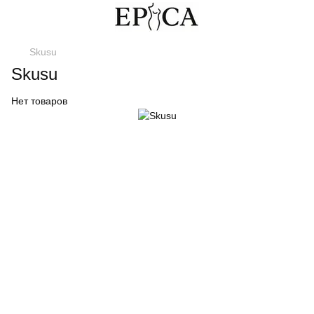
Skusu
Skusu
Нет товаров