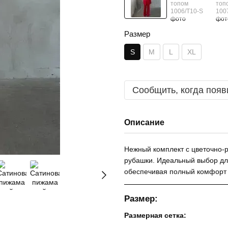
Размер
S
M
L
XL
Сообщить, когда появ
Описание
Нежный комплект с цветочно-р
рубашки. Идеальный выбор для
обеспечивая полный комфорт 
Размер:
Размерная сетка: