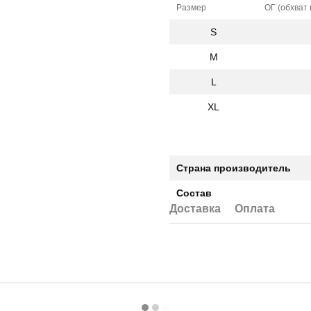
Размер
ОГ (обхват 
S
M
L
XL
Страна производитель
Состав
Доставка
Оплата