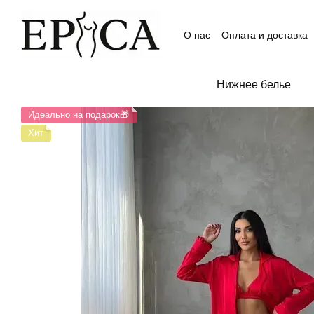
Перейти к основному контенту
О нас
Оплата и доставка
Контактная информация
Пользовательское согла
Отзывы о магазине
Нижнее белье
Идеально на подарок🎁
Хит