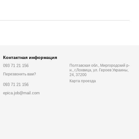
Контактная информация
093 71 21 156
Полтавская обл., Миргородский р-
н., г.Лохвица, ул. Героев Украины,
Перезвонить вам?
24, 37200
Карта проезда
093 71 21 156
epica.job@mail.com