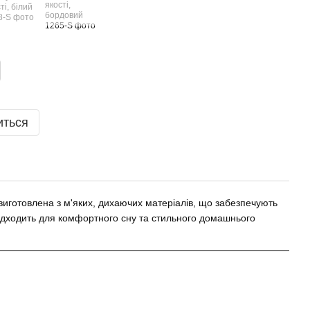
иться
виготовлена з м'яких, дихаючих матеріалів, що забезпечують
підходить для комфортного сну та стильного домашнього