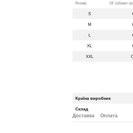
Розмір
ОГ (обхват гр
S
M
L
XL
XXL
Країна виробник
Склад
Доставка
Оплата