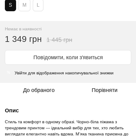
S
M
L
Немає в наявності
1 349 грн
1 445 грн
Повідомити, коли з'явиться
Увійти
для відображення накопичувальної знижки
%
До обраного
Порівняти
Опис
Стиль та комфорт в одному образі. Чорно-біла піжама з
трендовим принтом — ідеальний вибір для тих, хто любить
виглядати елегантно навіть вдома. М’яка тканина приємна до