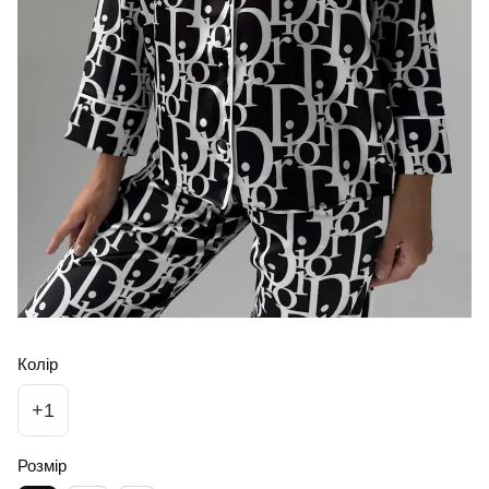
Колір
+1
Розмір