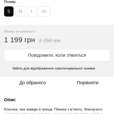
Розмір
S
M
L
XL
Немає в наявності
1 199 грн
1 250 грн
Повідомити, коли з'явиться
Увійти
для відображення накопичувальної знижки
%
До обраного
Порівняти
Опис
Класика, яка завжди в тренді. Піжама з м’якого, блискучого