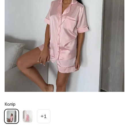
Колір
+1