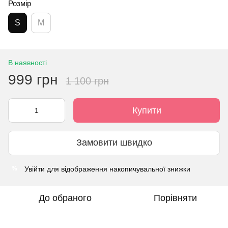
Розмір
S
M
В наявності
999 грн
1 100 грн
Купити
Замовити швидко
Увійти
для відображення накопичувальної знижки
%
До обраного
Порівняти