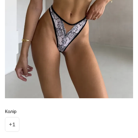
Колір
+1