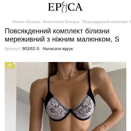
Нижня білизна
Комплекти білизни
Повсякденний комплект 
Повсякденний комплект білизни
мереживний з ніжним малюнком, S
Артикул:
903/82-S
Написати відгук
Хіт