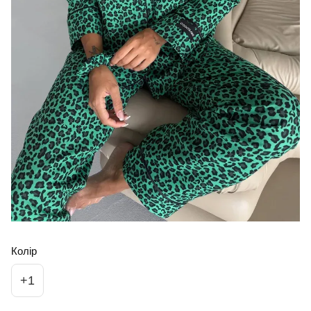
Колір
+1